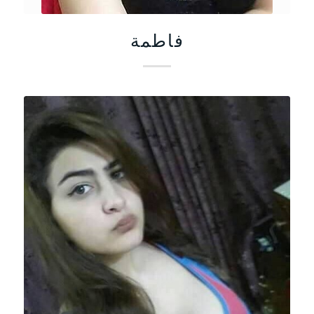
فاطمة