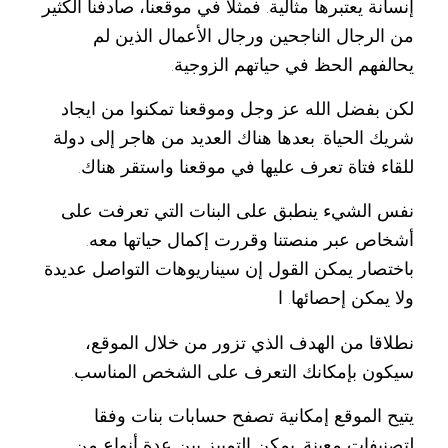
إنسانة يعتبرها مثالية. فمثلا في موقعنا، صادفنا الكثير
من الرجال الناجحين ورجال الأعمال الذين لم
يحالفهم الحظ في حياتهم الزوجية.
لكن بفضل الله عز وجل وموقعنا تمكنوا من ايجاد
شريك الحياة. بعدها هناك العديد من هاجر إلى دولة
للقاء فتاة تعرف عليها في موقعنا واستقر هناك.
نفس الشيء ينطبق على البنات التي تعرفت على
أشخاص عبر منصتنا وقررت إكمال حياتها معه.
باختصار يمكن القول إن سيناريوهات التواصل عديدة
ولا يمكن إحصائها. ا
نطلاقا من الهدف الذي تزور من خلال الموقع،
سيكون بإمكانك التعرف على الشخص المناسب.
يتيح الموقع إمكانية تصفح حسابات بنات وفقا
لتصنيفات معينة. يمكن التمييز بين عدة أنواع من