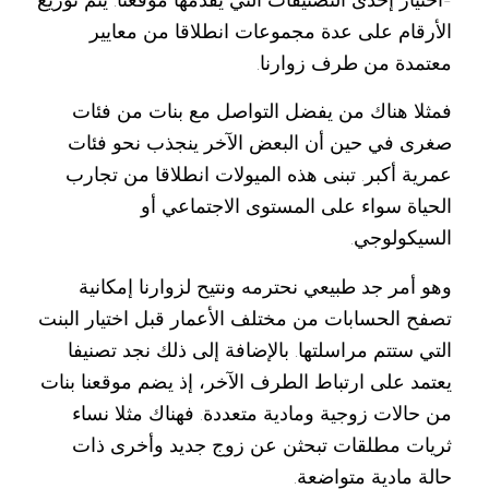
الأرقام على عدة مجموعات انطلاقا من معايير
معتمدة من طرف زوارنا.
فمثلا هناك من يفضل التواصل مع بنات من فئات
صغرى في حين أن البعض الآخر ينجذب نحو فئات
عمرية أكبر. تبنى هذه الميولات انطلاقا من تجارب
الحياة سواء على المستوى الاجتماعي أو
السيكولوجي.
وهو أمر جد طبيعي نحترمه ونتيح لزوارنا إمكانية
تصفح الحسابات من مختلف الأعمار قبل اختيار البنت
التي ستتم مراسلتها. بالإضافة إلى ذلك نجد تصنيفا
يعتمد على ارتباط الطرف الآخر، إذ يضم موقعنا بنات
من حالات زوجية ومادية متعددة. فهناك مثلا نساء
ثريات مطلقات تبحثن عن زوج جديد وأخرى ذات
حالة مادية متواضعة.