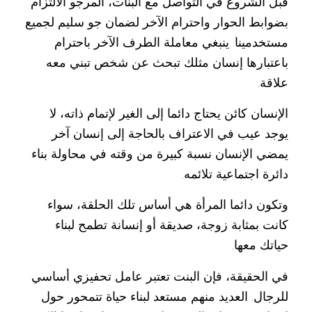
قبل الشروع في التواصل مع البنات، المرجو الالتزام
بضوابط الحوار واحترام الآخر لضمان جو سليم لجميع
مستخدمينا. ينبغي معاملة الطرف الآخر باحترام
باعتبارها إنسان مثلك تبحث عن شخص تبني معه
علاقة.
الإنسان كائن يحتاج دائما إلى الغير لإتمام ذاته، لا
يوجد عيب في الاعتراف بالحاجة إلى إنسان آخر.
يمضي الإنسان نسبة كبيرة من وقته في محاولة بناء
دائرة اجتماعية تلائمه.
وتكون دائما المرأة هي أساس تلك الحلقة، سواء
كانت بمثابة زوجة، صديقة أو إنسانة تطمح لبناء
حياتك معها.
في الحقيقة، فإن البنت تعتبر عامل تحفيزي أساسي
للرجال. العديد منهم مستعد لبناء حياة تتمحور حول