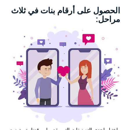
الحصول على أرقام بنات في ثلاث
مراحل:
-اختيار إحدى التصنيفات التي يقدمها موقعنا: يتم توزيع