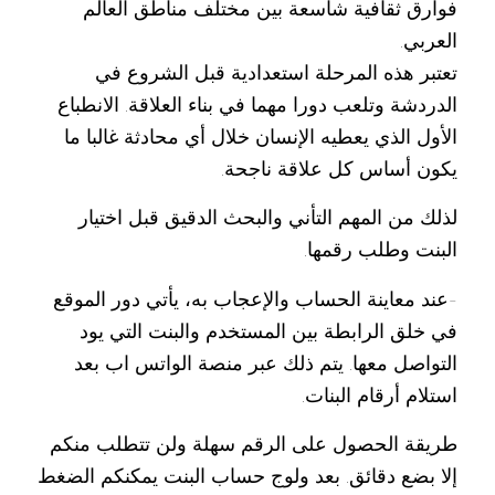
فوارق ثقافية شاسعة بين مختلف مناطق العالم
العربي.
تعتبر هذه المرحلة استعدادية قبل الشروع في
الدردشة وتلعب دورا مهما في بناء العلاقة. الانطباع
الأول الذي يعطيه الإنسان خلال أي محادثة غالبا ما
يكون أساس كل علاقة ناجحة.
لذلك من المهم التأني والبحث الدقيق قبل اختيار
البنت وطلب رقمها.
-عند معاينة الحساب والإعجاب به، يأتي دور الموقع
في خلق الرابطة بين المستخدم والبنت التي يود
التواصل معها. يتم ذلك عبر منصة الواتس اب بعد
استلام أرقام البنات.
طريقة الحصول على الرقم سهلة ولن تتطلب منكم
إلا بضع دقائق. بعد ولوج حساب البنت يمكنكم الضغط