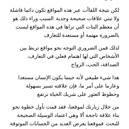
لكن نتيجة اللقاأت عبر هذه المواقع تكون دائما فاشلة
ولا تبني علاقات صحيحة وجدية. السبب وراء ذلك هو
أن معظم البنات التي نراها في هذه المواقع ليست
بالضرورة مهتمة أو مستعدة للتعارف.
لذلك فمن الضروري التوجه نحو مواقع تربط بين
الأشخاص التي لها اهتمام فعلي في التعارف،
الصداقة، الحب، الزواج…
هذا شيء طبيعي لأنه حينما يكون الإنسان مستعدا
وعازما على أمر ما، فإن علاقته تسير بسهولة
وحظوظ العثور على شريك الحياة ترتفع.
من خلال زيارتك لموقعنا، فقد قمت بأول خطوة نحو
بناء علاقة ناجحة ألا وهي اعتماد الوسيلة الصحيحة
للبحث. فموقعنا يعرض العديد من الحسابات الموثوقة