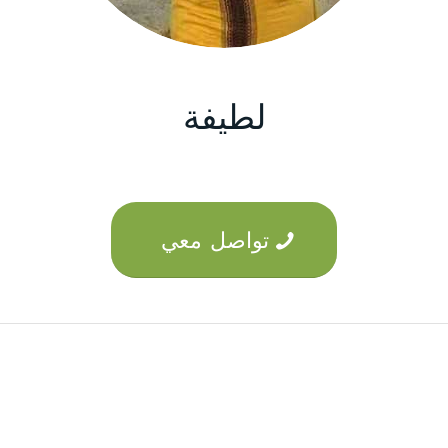
لطيفة
تواصل معي