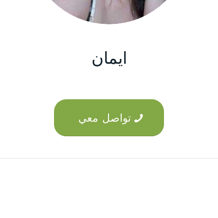
ايمان
تواصل معي